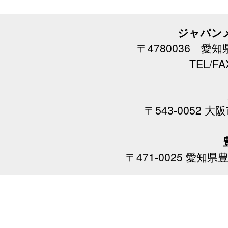
ジャパン
〒4780036 愛
TEL/FAX
〒543-0052 大
〒471-0025 愛知県