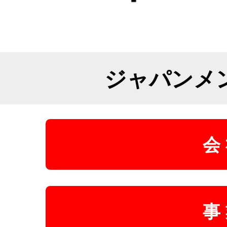
ジャパンメ
会
事